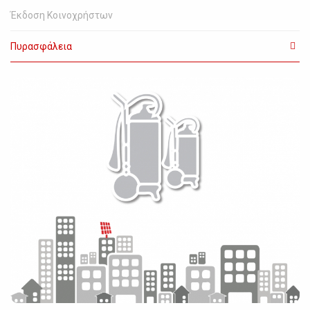
Έκδοση Κοινοχρήστων
Πυρασφάλεια