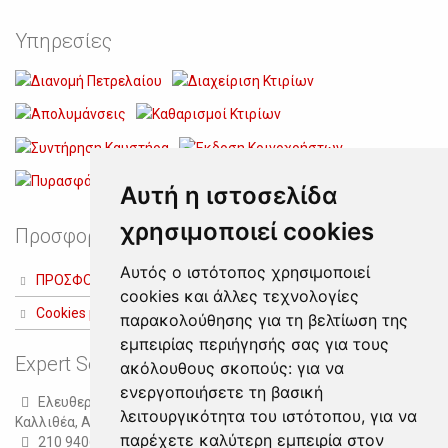
Υπηρεσίες
Αυτή η ιστοσελίδα
χρησιμοποιεί cookies
Προσφορές
Αυτός ο ιστότοπος χρησιμοποιεί
ΠΡΟΣΦΟΡΑ ΔΙΑΧΕΙΡΙΣΗΣ ΚΤΙΡΙΩΝ
cookies και άλλες τεχνολογίες
Cookies preferences
παρακολούθησης για τη βελτίωση της
εμπειρίας περιήγησής σας για τους
Expert Services
ακόλουθους σκοπούς:
για να
ενεργοποιήσετε τη βασική
Ελευθερίου Βενιζέλου 248
λειτουργικότητα του ιστότοπου
,
για να
Καλλιθέα, Αθήνα
παρέχετε καλύτερη εμπειρία στον
210 9406100 (8 γραμμές)