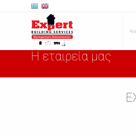
Αρχ
Η εταιρεία μας
E