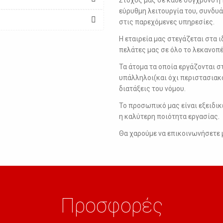
εύρυθμη λειτουργία του, συνδυά
στις παρεχόμενες υπηρεσίες.
Η εταιρεία μας στεγάζεται στα 
πελάτες μας σε όλο το λεκανοπέ
Τα άτομα τα οποία εργάζονται στ
υπάλληλοι(και όχι περιστασιακ
διατάξεις του νόμου.
Το προσωπικό μας είναι εξειδικ
η καλύτερη ποιότητα εργασίας.
Θα χαρούμε να επικοινωνήσετε μ
Προσφορές