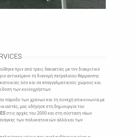
ERVICES
ρύθηκε πριν από τρεις δεκαετίες με τον διακριτικό
ριο αντικείμενο τη διανομή πετρελαίου θέρμανσης
οκατοικίες όσο και σε επαγγελματικούς χώρους και
 έκδοση των κοινοχρήστων.
την πάροδο των χρόνων και τη συνεχή επικοινωνία με
οικιαστές, μας οδήγησε στη δημιουργία του
CES
στις αρχές του 2000 και στη σύσταση νέων
ανάγκες των πολυκατοικιών αλλά και των
παλαιότερο κτίριο που αναλαμβάνουμε είναι η