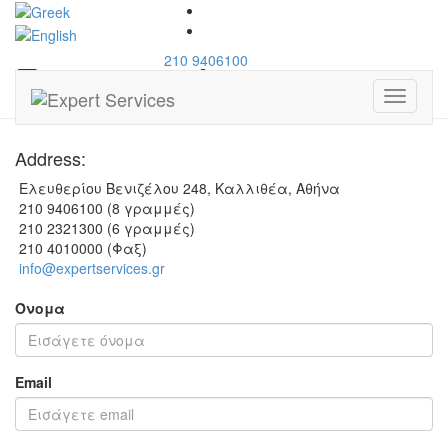
210 9406100
Επικοινωνία
Toggle
navigati
Address:
Ελευθερίου Βενιζέλου 248, Καλλιθέα, Αθήνα
210 9406100 (8 γραμμές)
210 2321300 (6 γραμμές)
210 4010000 (Φαξ)
info@expertservices.gr
Όνομα
Email