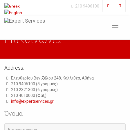
210 9406100
Toggle
navigat
Επικοινωνία
Address:
Ελευθερίου Βενιζέλου 248, Καλλιθέα, Αθήνα
210 9406100 (8 γραμμές)
210 2321300 (6 γραμμές)
210 4010000 (Φαξ)
info@expertservices.gr
Όνομα