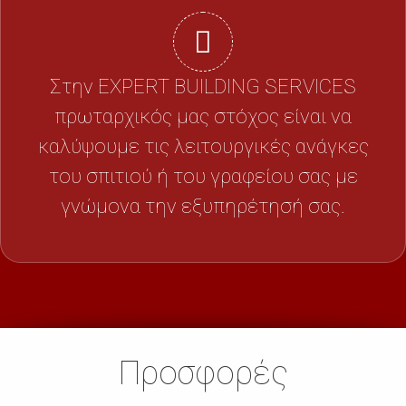
Στην EXPERT BUILDING SERVICES
πρωταρχικός μας στόχος είναι να
καλύψουμε τις λειτουργικές ανάγκες
του σπιτιού ή του γραφείου σας με
γνώμονα την εξυπηρέτησή σας.
Προσφορές