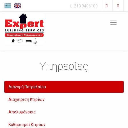
210 9406100
Toggle
navigat
Υπηρεσίες
Διανομή Πετρελαίου
Διαχείριση Κτιρίων
Απολυμάνσεις
Καθαρισμοί Κτιρίων