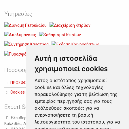
Υπηρεσίες
Αυτή η ιστοσελίδα
χρησιμοποιεί cookies
Προσφορές
Αυτός ο ιστότοπος χρησιμοποιεί
ΠΡΟΣΦΟΡΑ ΔΙΑΧΕΙΡΙΣΗΣ ΚΤΙΡΙΩΝ
cookies και άλλες τεχνολογίες
Cookies preferences
παρακολούθησης για τη βελτίωση της
εμπειρίας περιήγησής σας για τους
Expert Services
ακόλουθους σκοπούς:
για να
ενεργοποιήσετε τη βασική
Ελευθερίου Βενιζέλου 248
λειτουργικότητα του ιστότοπου
,
για να
Καλλιθέα, Αθήνα
παρέχετε καλύτερη εμπειρία στον