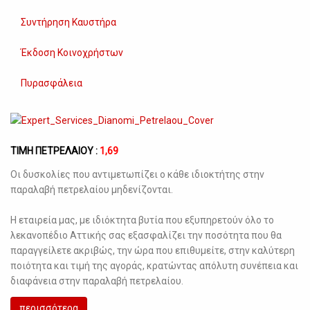
Συντήρηση Καυστήρα
Έκδοση Κοινοχρήστων
Πυρασφάλεια
TΙΜΗ ΠΕΤΡΕΛΑΙΟΥ :
1,69
Οι δυσκολίες που αντιμετωπίζει ο κάθε ιδιοκτήτης στην
παραλαβή πετρελαίου μηδενίζονται.
Η εταιρεία μας, με ιδιόκτητα βυτία που εξυπηρετούν όλο το
λεκανοπέδιο Αττικής σας εξασφαλίζει την ποσότητα που θα
παραγγείλετε ακριβώς, την ώρα που επιθυμείτε, στην καλύτερη
ποιότητα και τιμή της αγοράς, κρατώντας απόλυτη συνέπεια και
διαφάνεια στην παραλαβή πετρελαίου.
περισσότερα